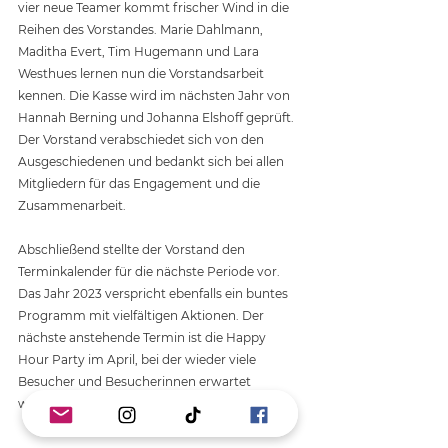
vier neue Teamer kommt frischer Wind in die 
Reihen des Vorstandes. Marie Dahlmann, 
Maditha Evert, Tim Hugemann und Lara 
Westhues lernen nun die Vorstandsarbeit 
kennen. Die Kasse wird im nächsten Jahr von 
Hannah Berning und Johanna Elshoff geprüft. 
Der Vorstand verabschiedet sich von den 
Ausgeschiedenen und bedankt sich bei allen 
Mitgliedern für das Engagement und die 
Zusammenarbeit.
Abschließend stellte der Vorstand den 
Terminkalender für die nächste Periode vor. 
Das Jahr 2023 verspricht ebenfalls ein buntes 
Programm mit vielfältigen Aktionen. Der 
nächste anstehende Termin ist die Happy 
Hour Party im April, bei der wieder viele 
Besucher und Besucherinnen erwartet 
werden.