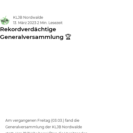
Landjugend
Nordwalde
KLJB Nordwalde
13. März 2023
2 Min. Lesezeit
Rekordverdächtige
Generalversammlung 🏆
Am vergangenen Freitag (03.03.) fand die 
Generalversammlung der KLJB Nordwalde 