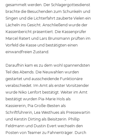
gesammelt werden. Der Schlagergottesdienst 
brachte die Besuchenden zum Schunkeln und 
Singen und die Lichterfahrt zauberte Vielen ein 
Lächeln ins Gesicht. Anschließend wurde der 
Kassenbericht präsentiert. Die Kassenprüfer 
Marcel Ratert und Lars Brunsmann prüften im 
Vorfeld die Kasse und bestätigten einen 
einwandfreien Zustand.
Daraufhin kam es zu dem wohl spannendsten 
Teil des Abends. Die Neuwahlen wurden 
gestartet und ausscheidende Funktionäre 
verabschiedet. Im Amt als erster Vorsitzender 
wurde Niko Lenfort bestätigt. Weiter im Amt 
bestätigt wurden Pia-Marie Hols als 
Kassiererin, Pia Große-Besten als 
Schriftführerin, Lea Westhues als Pressewartin 
und Kerstin Dirting als Beisitzerin. Phillip 
Feldmann und Dustin Evert wechseln den 
Posten von Teamer zu Fahnenträger. Durch 