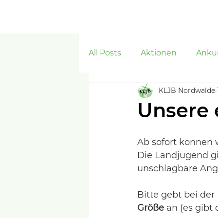
Start
ORDWALDE
All Posts
Aktionen
Ankü
KLJB Nordwalde
Unsere 
Ab sofort können 
Die Landjugend gi
unschlagbare Ange
Bitte gebt bei de
Größe
 an (es gibt