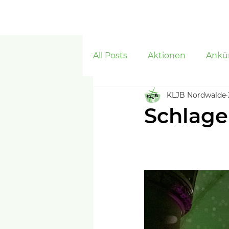
Start
ORDWALDE
All Posts
Aktionen
Ankü
KLJB Nordwalde
Schlage