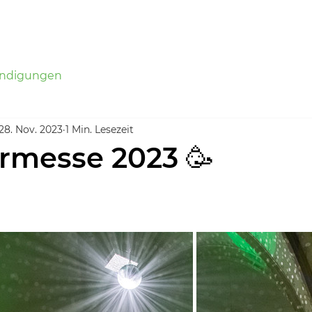
Aktuelles
Termine
Galerie
Über uns
ndigungen
28. Nov. 2023
1 Min. Lesezeit
rmesse 2023 🥳