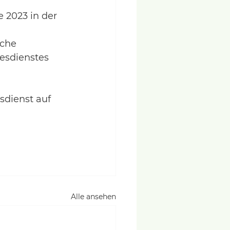
 2023 in der 
iche 
esdienstes 
sdienst auf 
Alle ansehen