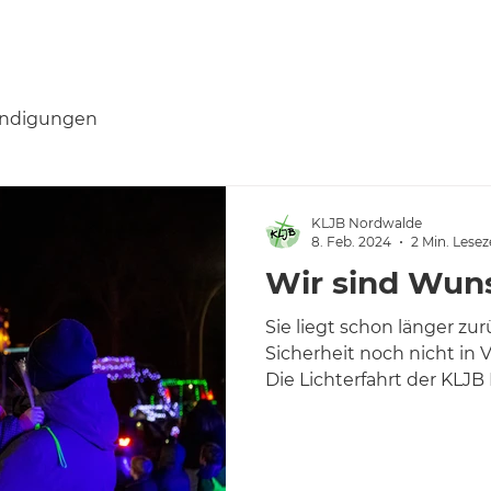
Aktuelles
Termine
Galerie
Über uns
ndigungen
KLJB Nordwalde
8. Feb. 2024
2 Min. Lesez
Wir sind Wuns
Sie liegt schon länger zurü
Sicherheit noch nicht in 
Die Lichterfahrt der KLJB 