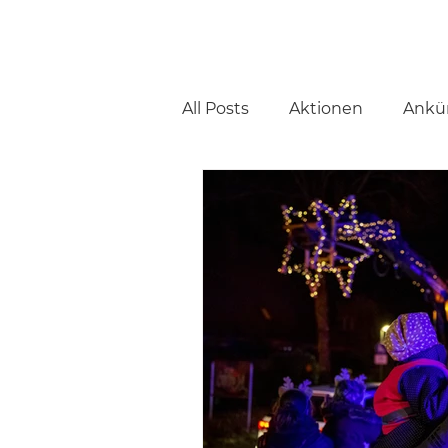
Start
ORDWALDE
All Posts
Aktionen
Ankü